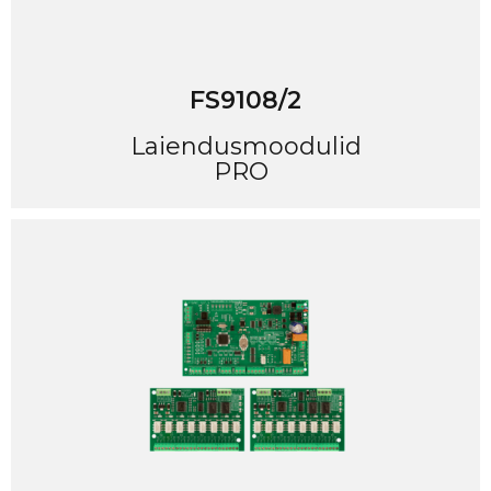
FS9108/2
Laiendusmoodulid
PRO