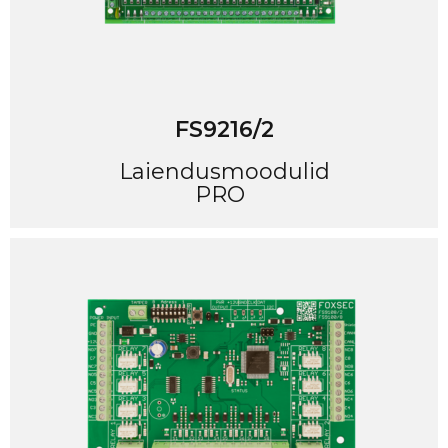
FS9216/2
Laiendusmoodulid
PRO