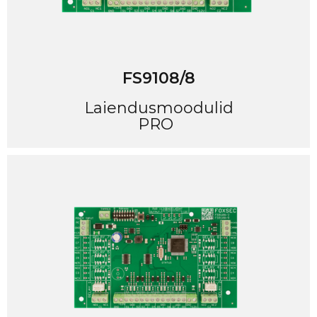
FS9108/8
Laiendusmoodulid
PRO