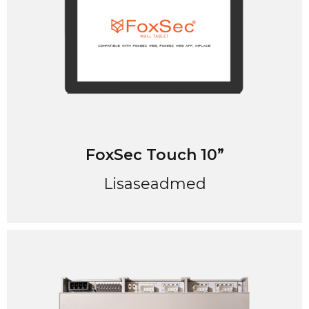
FoxSec Touch 10”
Lisaseadmed