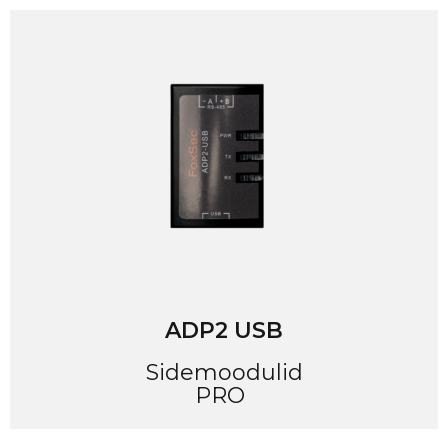
ADP2 USB
Sidemoodulid
PRO