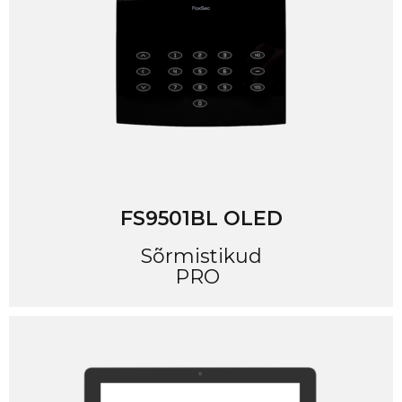
FS9501BL OLED
Sõrmistikud
PRO