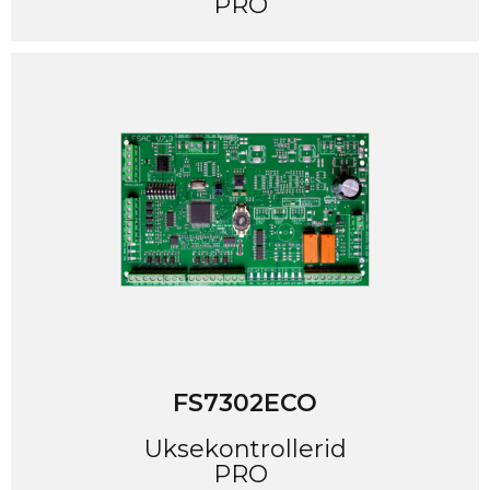
PRO
FS7302ECO
Uksekontrollerid
PRO