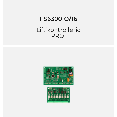
FS6300IO/16
Liftikontrollerid
PRO