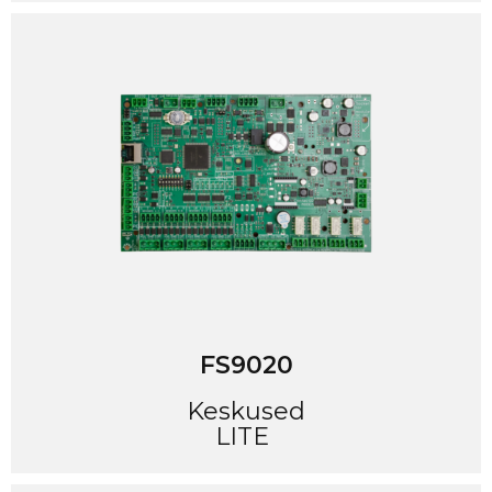
FS9020
Keskused
LITE