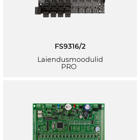
FS9316/2
Laiendusmoodulid
PRO