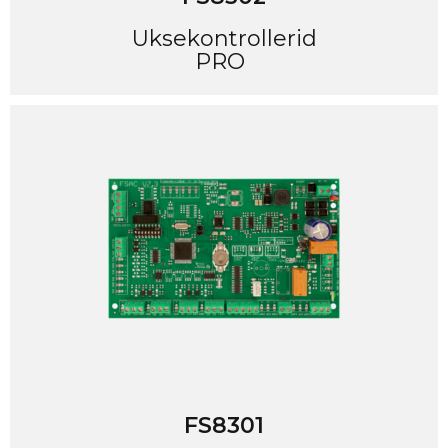
Uksekontrollerid
PRO
FS8301