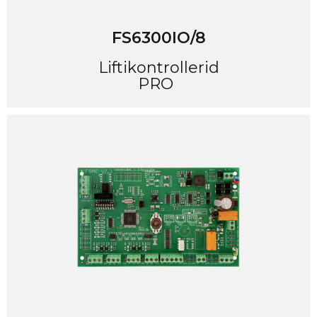
FS6300IO/8
Liftikontrollerid
PRO