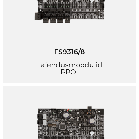
FS9316/8
Laiendusmoodulid
PRO