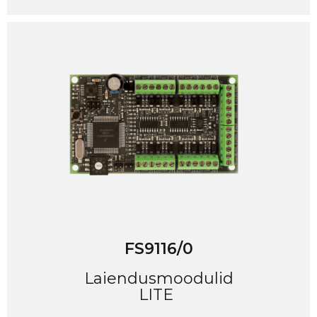
FS9116/0
Laiendusmoodulid
LITE