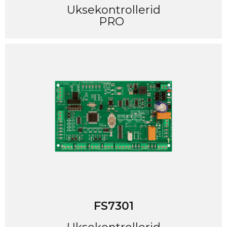
Uksekontrollerid
PRO
FS7301