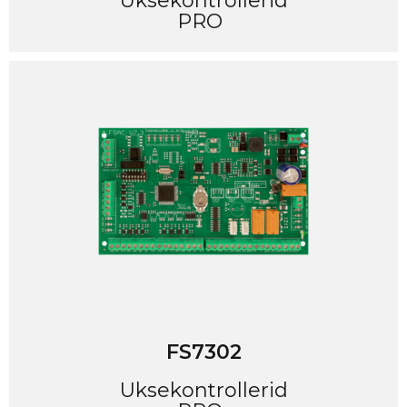
Uksekontrollerid
PRO
FS7302
Uksekontrollerid