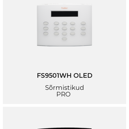
FS9501WH OLED
Sõrmistikud
PRO