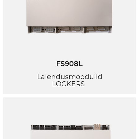
FS908L
Laiendusmoodulid
LOCKERS