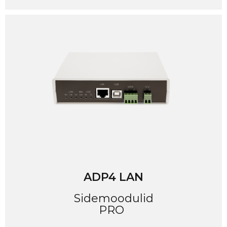
ADP4 LAN
Sidemoodulid
PRO