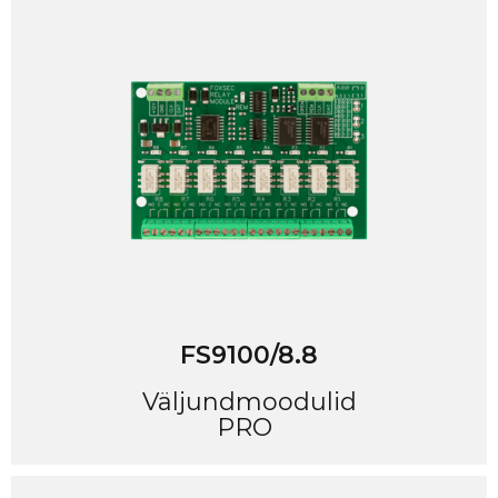
FS9100/8.8
Väljundmoodulid
PRO