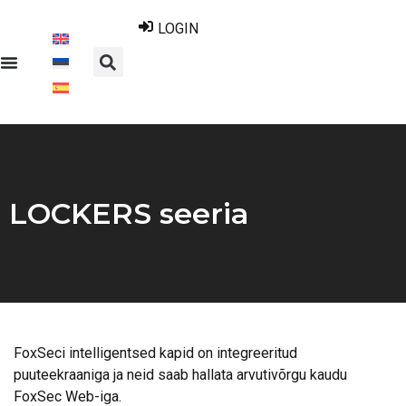
LOGIN
LOCKERS seeria
FoxSeci intelligentsed kapid on integreeritud
puuteekraaniga ja neid saab hallata arvutivõrgu kaudu
FoxSec Web-iga.