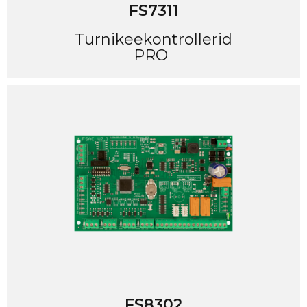
FS7311
Turnikeekontrollerid
PRO
FS8302